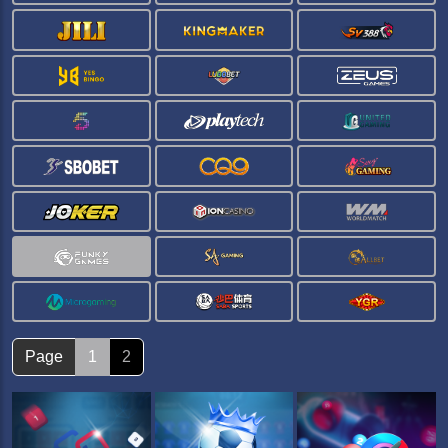
Page
1
2