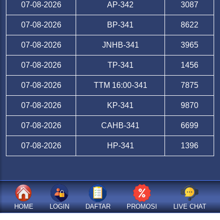
07-08-2026
AP-342
3087
07-08-2026
BP-341
8622
07-08-2026
JNHB-341
3965
07-08-2026
TP-341
1456
07-08-2026
TTM 16:00-341
7875
07-08-2026
KP-341
9870
07-08-2026
CAHB-341
6699
07-08-2026
HP-341
1396
HOME
LOGIN
DAFTAR
PROMOSI
LIVE CHAT